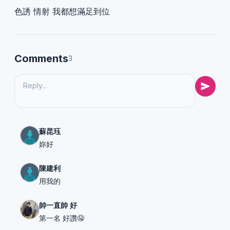
色誘 情射 我都想滿足到位
Comments
3
蘇昆珏
妳好
陳建利
用我的
帥一直帥 好
第一名 好讚🤤