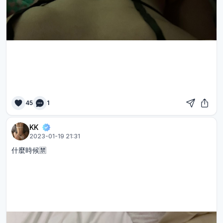
45
1
KK
2023-01-19 21:31
什麼時候🈲️