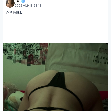
KK
2023-02-18 23:13
介意插隊嗎