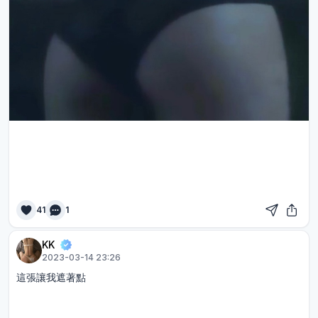
41
1
KK
2023-03-14 23:26
這張讓我遮著點