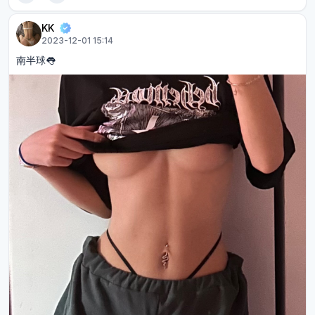
KK
2023-12-01 15:14
南半球👅