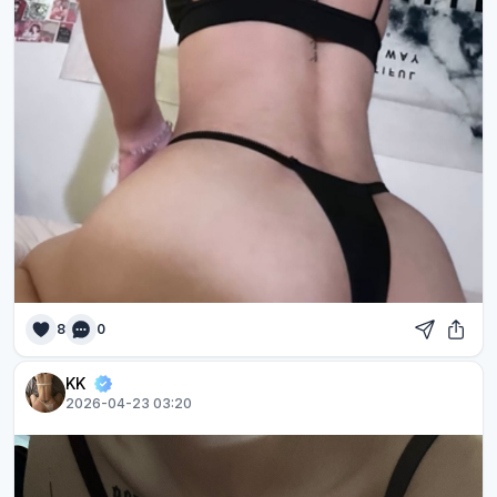
8
0
KK
2026-04-23 03:20