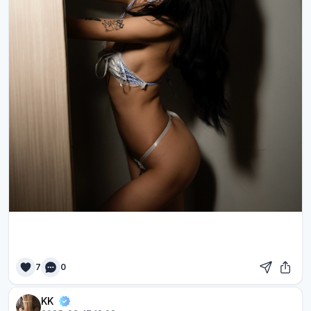
7
0
KK