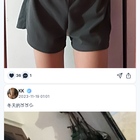
36
1
KK
2023-11-19 01:01
冬天的🍑🍑💦