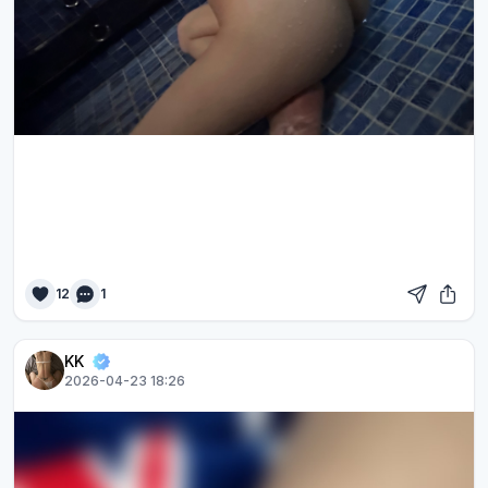
12
1
KK
2026-04-23 18:26