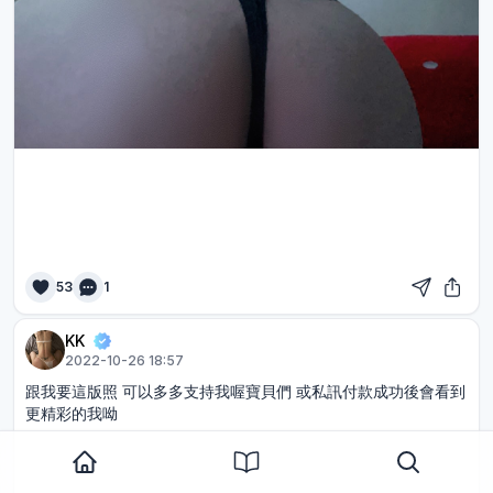
53
1
KK
2022-10-26 18:57
跟我要這版照 可以多多支持我喔寶貝們 或私訊付款成功後會看到
更精彩的我呦