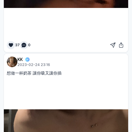
37
0
KK
2023-02-24 23:16
想做一杯奶茶 讓你吸又讓你插