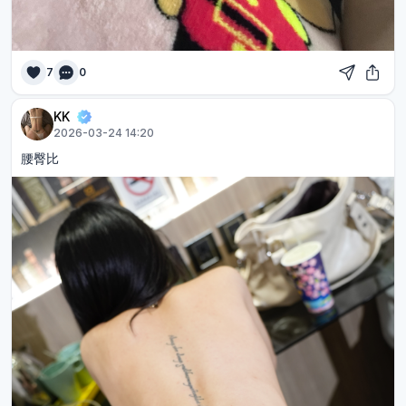
7
0
KK
2026-03-24 14:20
腰臀比