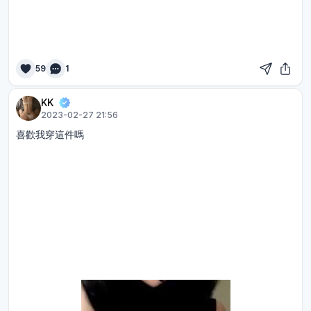
59
1
KK
2023-02-27 21:56
喜歡我穿這件嗎