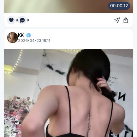
00:00:12
8
0
KK
2026-04-23 18:11