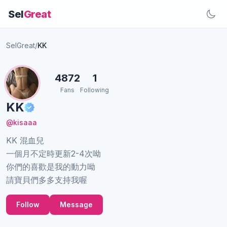
Sel
Great
SelGreat
/
KK
4872
1
Fans
Following
KK
@kisaaa
KK 混血兒
一個月不定時更新2-4次呦
你們的喜歡是我的動力呦
請寶貝們多多支持我喔
Follow
Message