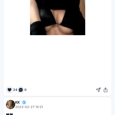
24
0
KK
2023-02-27 10:21
❤️❤️