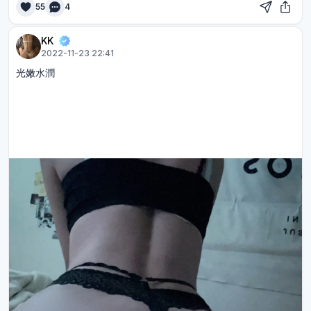
55
4
KK
2022-11-23 22:41
光嫩水潤