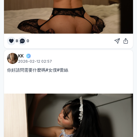
8
0
KK
2026-02-12 02:57
你好請問需要什麼嗎#女僕#蕾絲