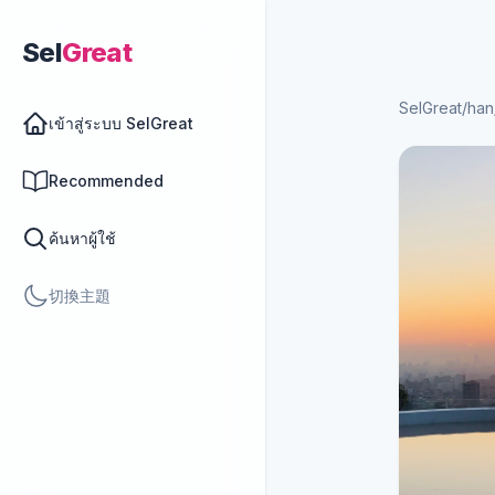
Sel
Great
SelGreat
/
han
เข้าสู่ระบบ SelGreat
Recommended
ค้นหาผู้ใช้
切換主題