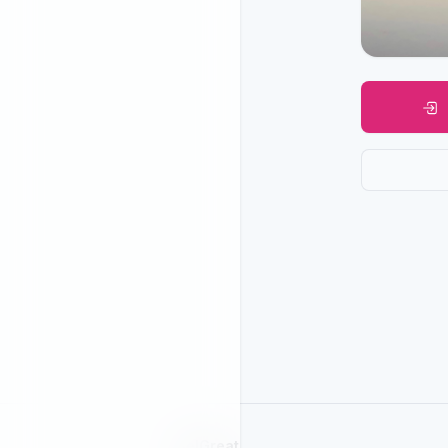
SelGreat