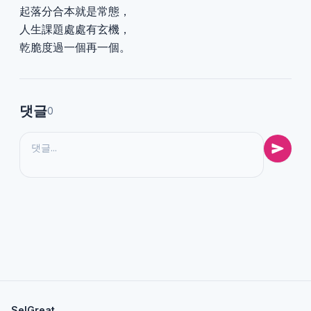
起落分合本就是常態，
人生課題處處有玄機，
乾脆度過一個再一個。
댓글
0
SelGreat