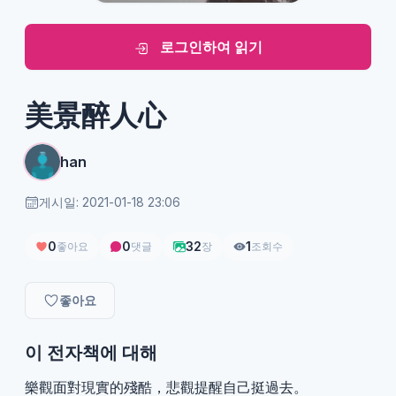
로그인하여 읽기
美景醉人心
han
게시일: 2021-01-18 23:06
0
0
32
1
좋아요
댓글
장
조회수
좋아요
이 전자책에 대해
樂觀面對現實的殘酷，悲觀提醒自己挺過去。