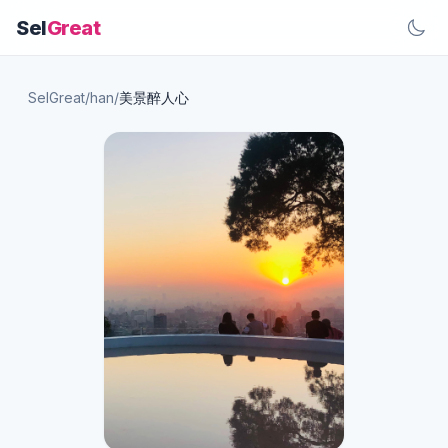
Sel
Great
SelGreat
/
han
/
美景醉人心