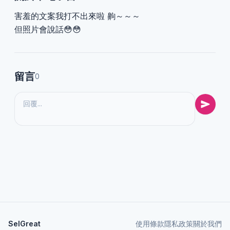
害羞的文案我打不出來啦 齁～～～
但照片會說話😳😳
留言
0
SelGreat
使用條款
隱私政策
關於我們