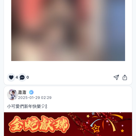
4
0
蕭蕭
2025-01-29 02:29
小可愛們新年快樂🎈🍾