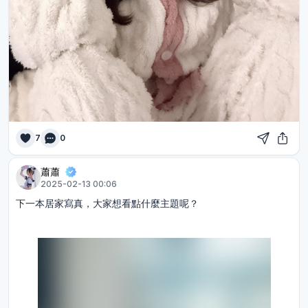
7
0
蕭蕭
2025-02-13 00:06
下一本居家寫真，大家想看點什麼主題呢？