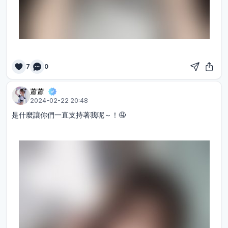
7
0
蕭蕭
2024-02-22 20:48
是什麼讓你們一直支持著我呢～！🤤