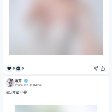
6
0
蕭蕭
2024-03-11 04:04
法定年齡+1🤤