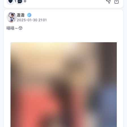
1
0
蕭蕭
2025-01-30 21:01
喵喵～😚