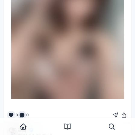
8
0
蕭蕭