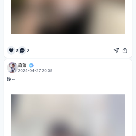
3
0
蕭蕭
2024-04-27 20:05
跪～