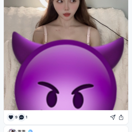
9
1
蕭蕭