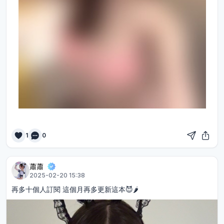
1
0
蕭蕭
2025-02-20 15:38
再多十個人訂閱 這個月再多更新這本😈🌶️