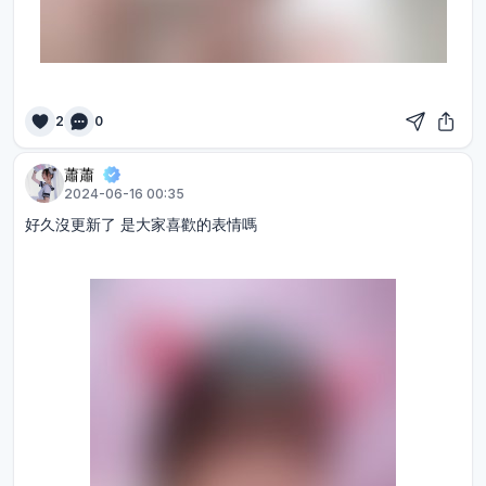
2
0
蕭蕭
2024-06-16 00:35
好久沒更新了 是大家喜歡的表情嗎