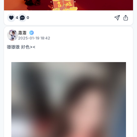
4
0
蕭蕭
2025-01-19 18:42
嗷嗷嗷 好色><