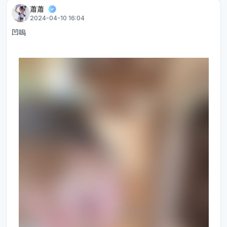
蕭蕭
2024-04-10 16:04
凹嗚