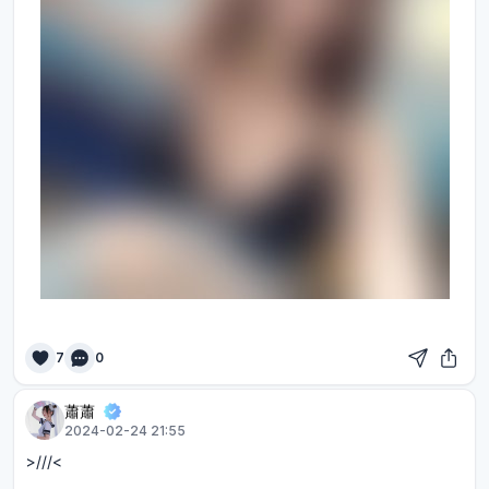
7
0
蕭蕭
2024-02-24 21:55
>///<