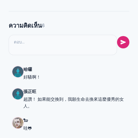
ความคิดเห็น
6
哈囉
好騷啊！
張正旺
超讚！ 如果能交換到，我願生命去換來這麼優秀的女
人。
🐑
哇🐸