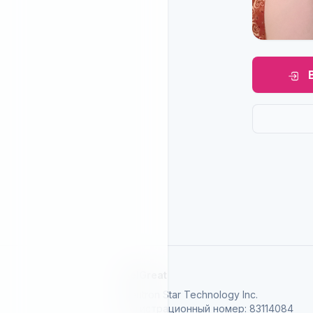
SelGreat
Neutron Star Technology Inc.
Регистрационный номер: 83114084