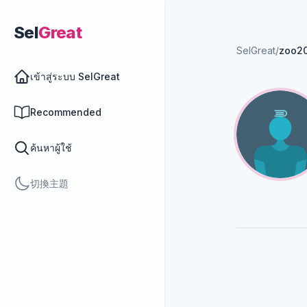
Sel
Great
SelGreat
/
zoo2
เข้าสู่ระบบ SelGreat
Recommended
ค้นหาผู้ใช้
切換主題