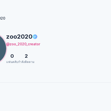
020
zoo2020
@zoo_2020_creator
0
2
แฟนคลับ
กำลังติดตาม