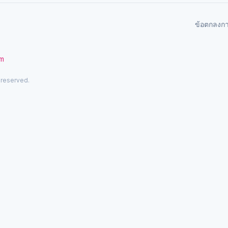
ข้อตกลงก
om
 reserved.