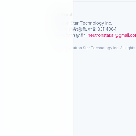
SelGreat
Neutron Star Technology Inc.
เลขประจำตัวผู้เสียภาษี: 83114084
อีเมลบริการลูกค้า:
neutronstar.ai@gmail.c
© 2026 Neutron Star Technology Inc. All rights