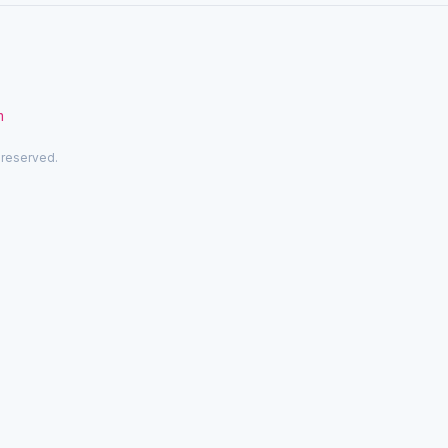
m
 reserved.