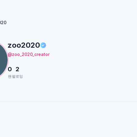
020
zoo2020
@zoo_2020_creator
0
2
팬
팔로잉