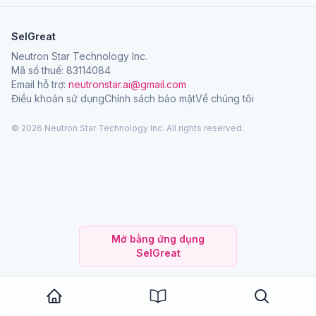
SelGreat
Neutron Star Technology Inc.
Mã số thuế: 83114084
Email hỗ trợ:
neutronstar.ai@gmail.com
Điều khoản sử dụng
Chính sách bảo mật
Về chúng tôi
© 2026 Neutron Star Technology Inc. All rights reserved.
Mở bằng ứng dụng
SelGreat