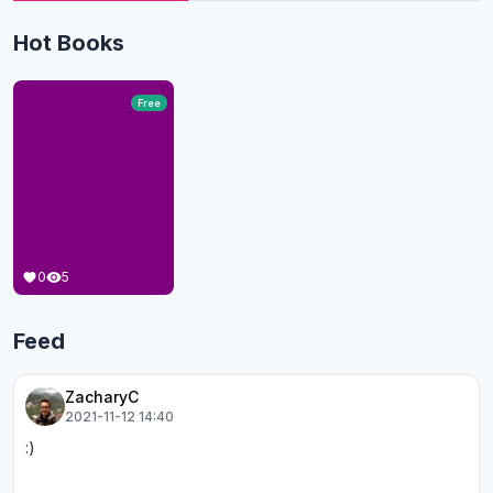
Hot Books
Free
0
5
Feed
ZacharyC
2021-11-12 14:40
:)