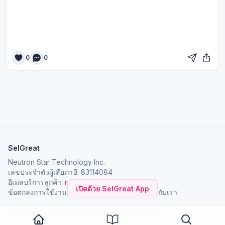
0
0
SelGreat
Neutron Star Technology Inc.
เลขประจำตัวผู้เสียภาษี: 83114084
อีเมลบริการลูกค้า:
neutronstar.ai@gmail.com
เปิดด้วย SelGreat App
ข้อตกลงการใช้งาน
นโยบายความเป็นส่วนตัว
เกี่ยวกับเรา
© 2026 Neutron Star Technology Inc. All rights reserved.