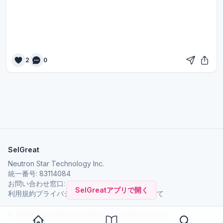
2
0
SelGreat
Neutron Star Technology Inc.
統一番号: 83114084
お問い合わせ窓口:
neutronstar.ai@gmail.com
SelGreatアプリで開く
利用規約
プライバシーポリシー
SelGreat について
© 2026 Neutron Star Technology Inc. All rights reserved.