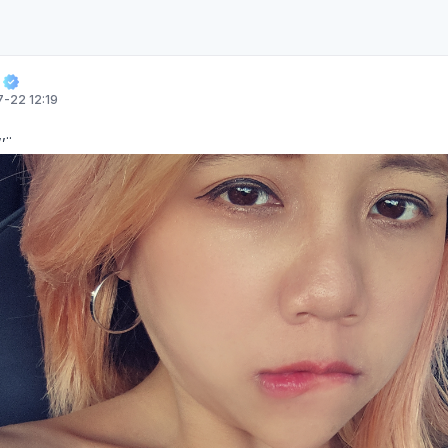
-22 12:19
..