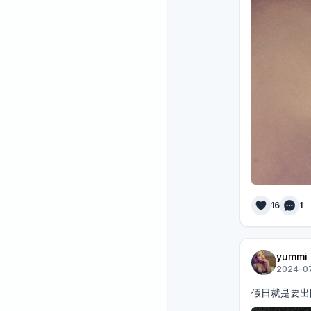
16
1
yummi
2024-07
假日就是要出