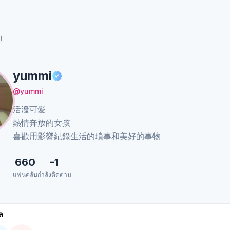
i
yummi
@yummi
活潑可愛
熱情奔放的女孩
喜歡用影響紀錄生活的瑣事和美好的事物
660
-1
แฟนคลับ
กำลังติดตาม
ล