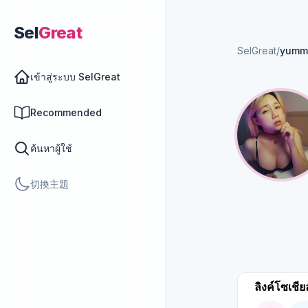
Sel
Great
SelGreat
/
yumm
เข้าสู่ระบบ SelGreat
Recommended
ค้นหาผู้ใช้
切換主題
ลิงค์โซเชีย