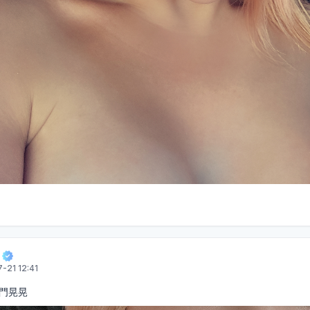
-21 12:41
門晃晃