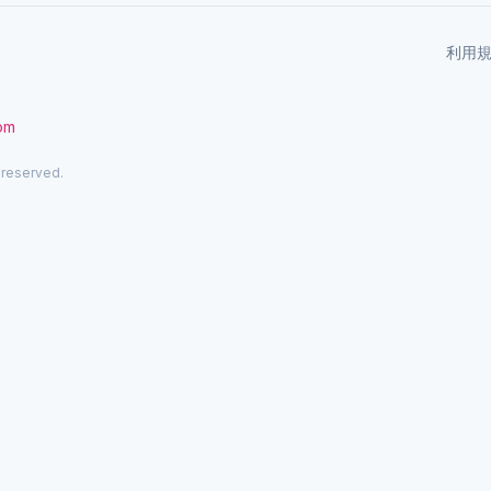
利用
com
 reserved.