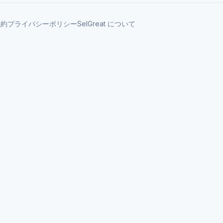
規約
プライバシーポリシー
SelGreat について