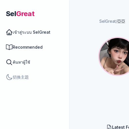
Sel
Great
SelGreat
/
亞亞
เข้าสู่ระบบ SelGreat
Recommended
ค้นหาผู้ใช้
切換主題
Latest 