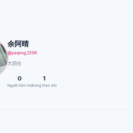
晴
余阿晴
@yaqing_1206
大四生
0
1
Người hâm mộ
Đang theo dõi