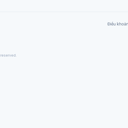
Điều khoả
 reserved.