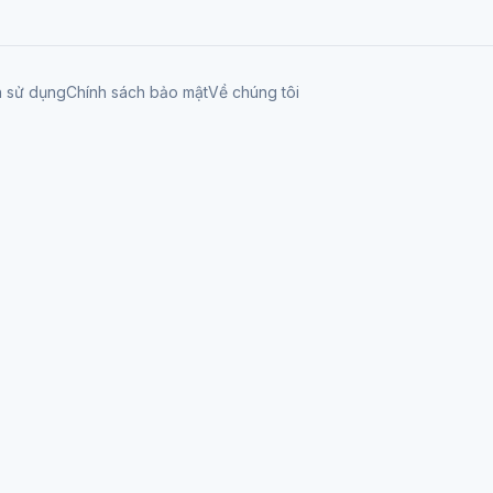
n sử dụng
Chính sách bảo mật
Về chúng tôi