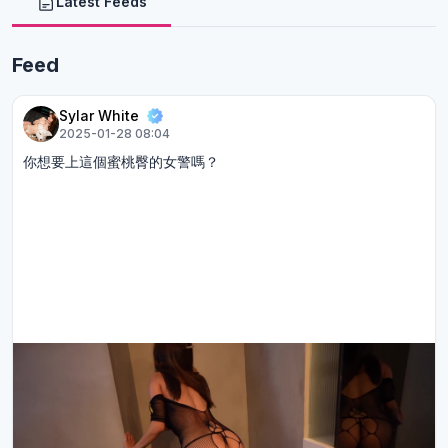
Latest Feeds
Feed
Sylar White
2025-01-28 08:04
你想要上這個蜜桃臀的女警嗎？