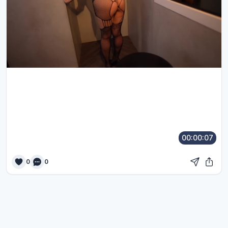
00:00:07
0
0