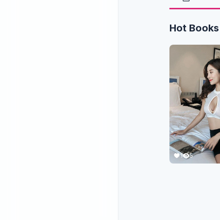
Hot Books
1
5