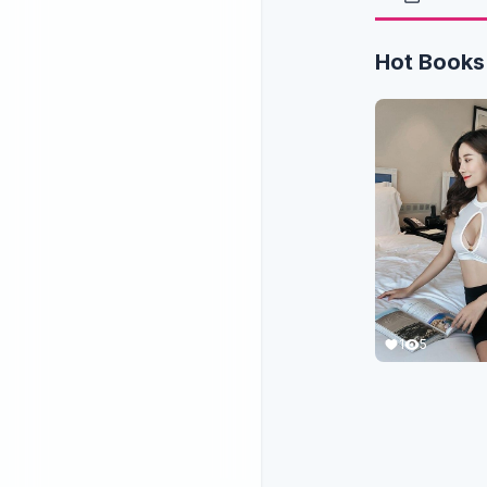
Hot Books
1
5