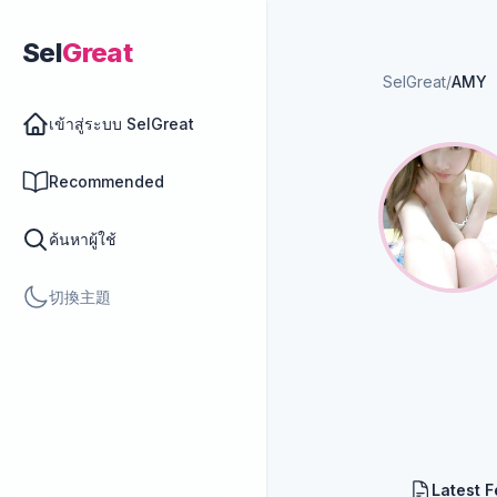
Sel
Great
SelGreat
/
AMY
เข้าสู่ระบบ SelGreat
Recommended
ค้นหาผู้ใช้
切換主題
Latest 