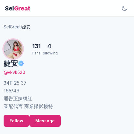
Sel
Great
SelGreat
/
婕安
131
4
Fans
Following
婕安
@vkvk520
34F 25 37
165/49
通告正妹網紅
業配代言 商業攝影模特
Follow
Message