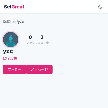
Sel
Great
SelGreat
/
yzc
0
3
ファン
フォロー中
yzc
@tzc818
フォロー
メッセージ