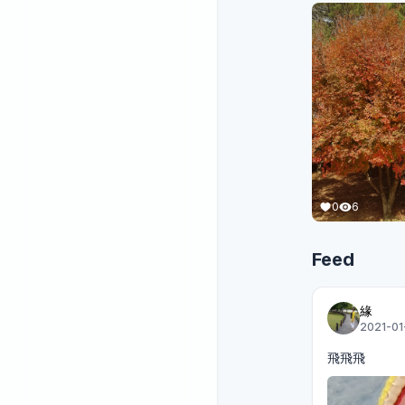
0
6
Feed
緣
2021-01
飛飛飛