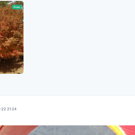
Free
-22 21:24