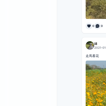
0
0
緣
2021-01
走馬看花