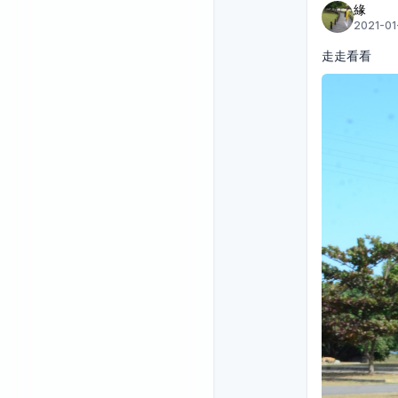
緣
2021-01
走走看看