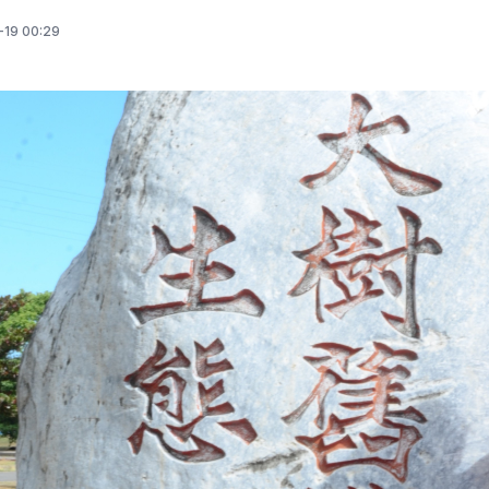
-19 00:29