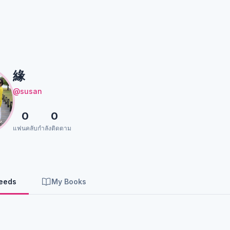
緣
@susan
0
0
แฟนคลับ
กำลังติดตาม
Feeds
My Books