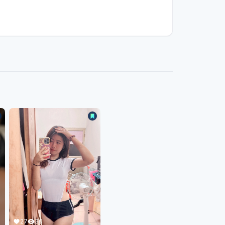
27
30