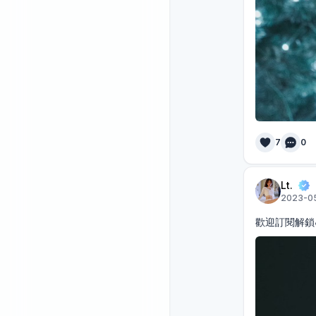
7
0
Lt.
2023-05
歡迎訂閱解鎖