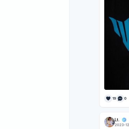
19
0
Lt.
2023-12