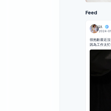
Feed
Lt.
2024-01-
很抱歉最近沒
因為工作太忙