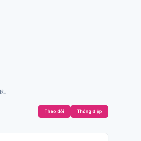
..
Theo dõi
Thông điệp