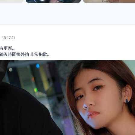
18 17:11
有更新…
都沒時間接外拍 非常抱歉..