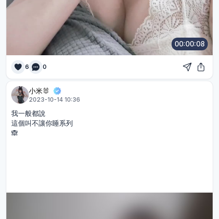
00:00:08
6
0
小米🐰
2023-10-14 10:36
我一般都說
這個叫不讓你睡系列
🙈