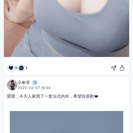
5
1
小米🐰
2025-02-07 18:34
寶寶，今天人家買了一套法式內衣，希望你喜歡❤️