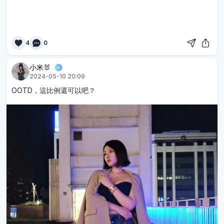
4
0
小米🐰
2024-05-10 20:09
OOTD，這比例還可以吧？