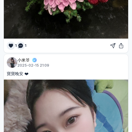
1
1
小米🐰
2025-02-15 21:09
寶寶晚安 ❤️