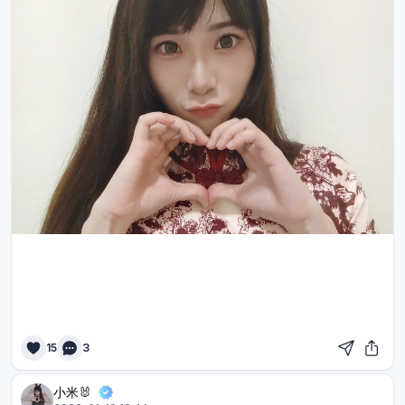
15
3
小米🐰