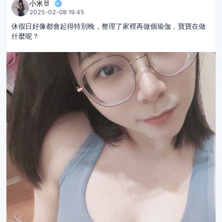
小米🐰
2025-02-08 19:45
休假日好像都會起得特別晚，整理了家裡再做個瑜伽，寶寶在做
什麼呢？