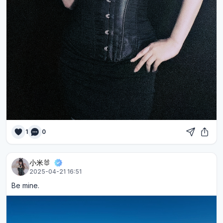
1
0
小米🐰
2025-04-21 16:51
Be mine.