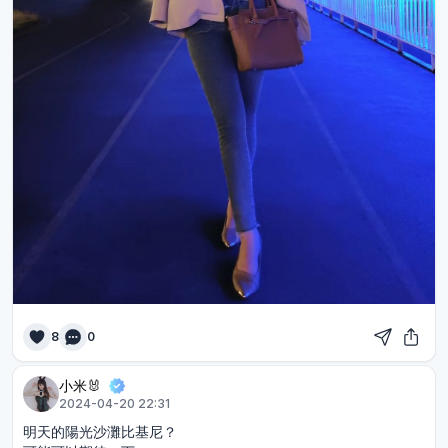
8
0
小米🐰
2024-04-20 22:31
明天的陽光沙灘比基尼？