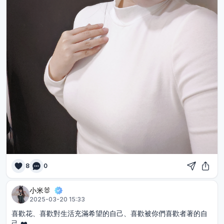
8
0
小米🐰
2025-03-20 15:33
喜歡花、喜歡對生活充滿希望的自己、喜歡被你們喜歡者著的自
己 ❤️