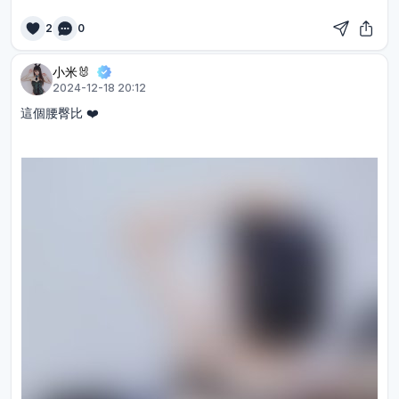
2
0
小米🐰
2024-12-18 20:12
這個腰臀比 ❤️