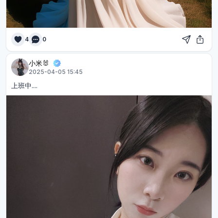
4
0
小米🐰
2025-04-05 15:45
上班中....