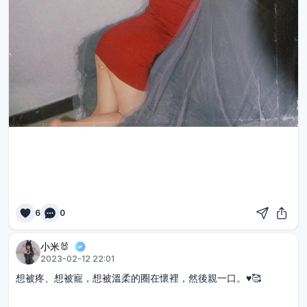
6
0
小米🐰
2023-02-12 22:01
想被疼、想被寵，想被溫柔的圈在懷裡，然後親一口。♥️🥰