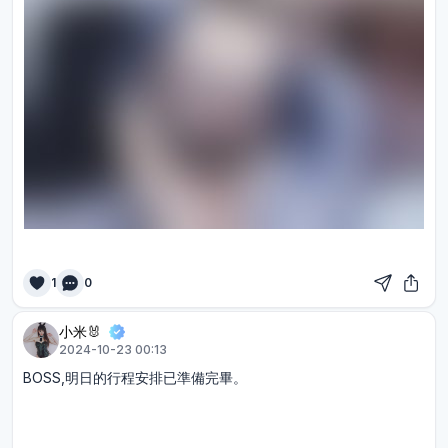
1
0
小米🐰
2024-10-23 00:13
BOSS,明日的行程安排已準備完畢。