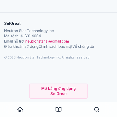
SelGreat
Neutron Star Technology Inc.
Mã số thuế: 83114084
Email hỗ trợ:
neutronstar.ai@gmail.com
Điều khoản sử dụng
Chính sách bảo mật
Về chúng tôi
© 2026 Neutron Star Technology Inc. All rights reserved.
Mở bằng ứng dụng
SelGreat