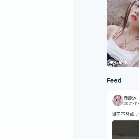
42
1165
Feed
鹿鹿沐
2021-11
獅子不發威，