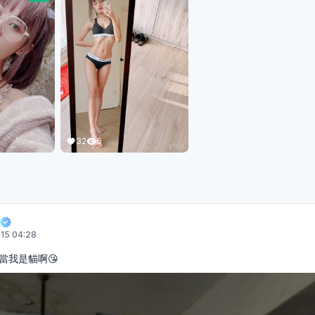
32
6
-15 04:28
當我是貓啊😘