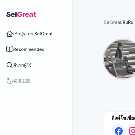
Sel
Great
SelGreat
/
RuRu
เข้าสู่ระบบ SelGreat
Recommended
ค้นหาผู้ใช้
切換主題
ลิงค์โซเชีย