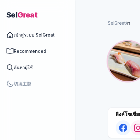
Sel
Great
SelGreat
/
rr
เข้าสู่ระบบ SelGreat
Recommended
ค้นหาผู้ใช้
切換主題
ลิงค์โซเชีย