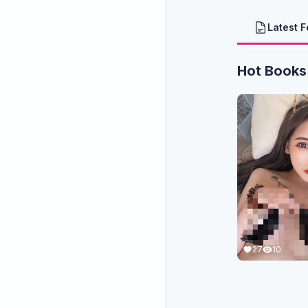
Latest 
Hot Books
27
10