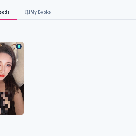
Feeds
My Books