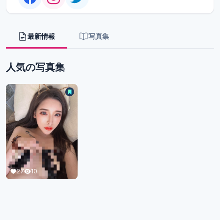
最新情報
写真集
人気の写真集
27
10