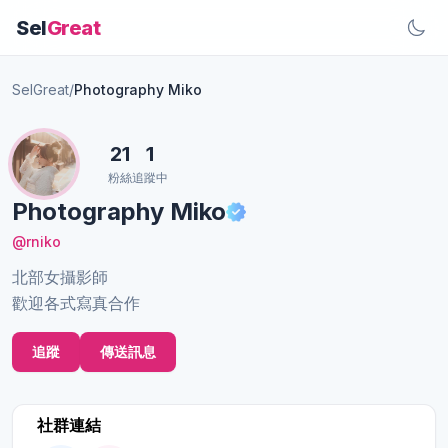
Sel
Great
SelGreat
/
Photography Miko
21
1
粉絲
追蹤中
Photography Miko
@rniko
北部女攝影師
歡迎各式寫真合作
追蹤
傳送訊息
社群連結