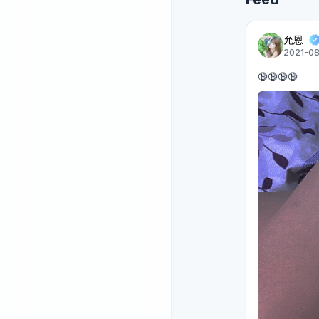
允恩
2021-08
🔞🔞🔞🔞