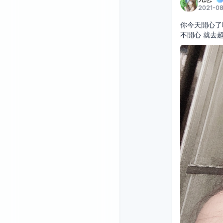
2021-08
你今天開心了
不開心 就去超