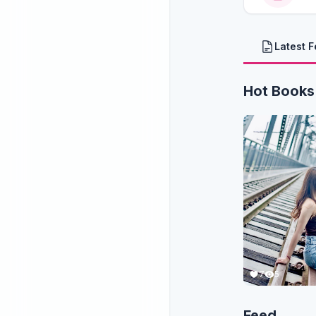
Latest 
Hot Books
7
5
Feed