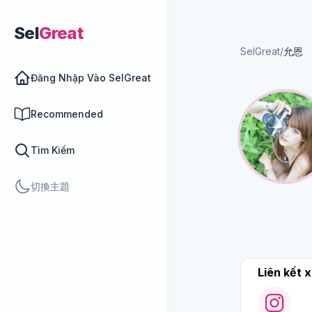
Sel
Great
SelGreat
/
允恩
Đăng Nhập Vào SelGreat
Recommended
Tìm Kiếm
切換主題
Liên kết x