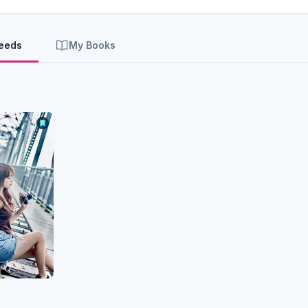
Feeds
My Books