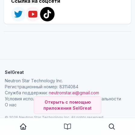
Ссылка на соцсети
SelGreat
Neutron Star Technology Inc.
Регистрационный номер: 83114084
Служба поддержки:
neutronstar.ai@gmail.com
Условия использования
Политика конфиденциальности
Открыть с помощью
О нас
приложения SelGreat
© 2026 Neutron Star Technology Inc. All rights reserved.