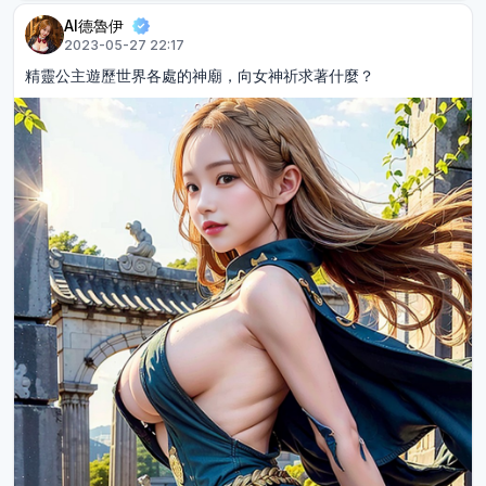
AI德魯伊
2023-05-27 22:17
精靈公主遊歷世界各處的神廟，向女神祈求著什麼？