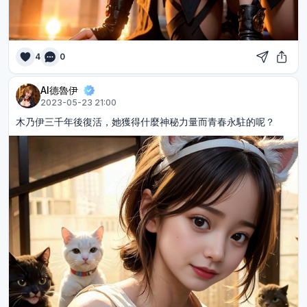
4
0
AI德魯伊
2023-05-23 21:00
木乃伊三千年後復活，她獲得什麼神秘力量而青春永駐的呢？