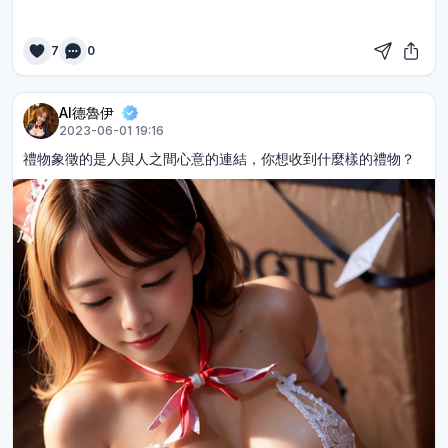
7
0
AI德魯伊
2023-06-01 19:16
禮物象徵的是人與人之間心意的連結，你想收到什麼樣的禮物？