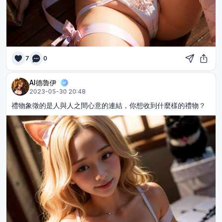
7
0
AI德魯伊
2023-05-30 20:48
禮物象徵的是人與人之間心意的連結，你想收到什麼樣的禮物？