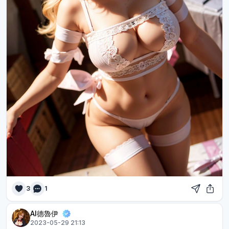
3
1
AI德魯伊
2023-05-29 21:13