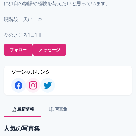
に独自の物語や経験を与えたいと思っています。
現階段一天出一本
今のところ1日1冊
フォロー
メッセージ
ソーシャルリンク
最新情報
写真集
人気の写真集
12
5