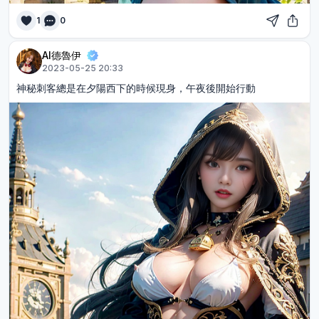
1
0
AI德魯伊
2023-05-25 20:33
神秘刺客總是在夕陽西下的時候現身，午夜後開始行動