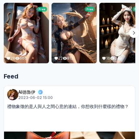
Free
Free
22
812
16
349
Feed
AI德魯伊
2023-06-02 15:00
禮物象徵的是人與人之間心意的連結，你想收到什麼樣的禮物？