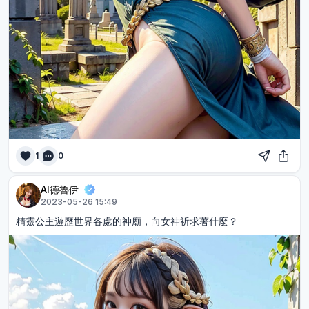
1
0
AI德魯伊
2023-05-26 15:49
精靈公主遊歷世界各處的神廟，向女神祈求著什麼？