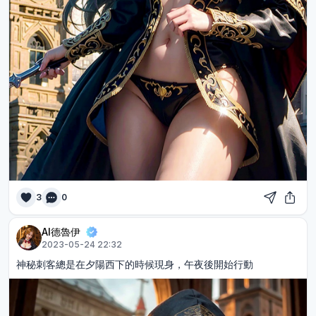
3
0
AI德魯伊
2023-05-24 22:32
神秘刺客總是在夕陽西下的時候現身，午夜後開始行動