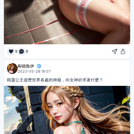
5
0
AI德魯伊
2023-05-28 18:07
精靈公主遊歷世界各處的神廟，向女神祈求著什麼？