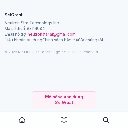
SelGreat
Neutron Star Technology Inc.
Mã số thuế: 83114084
Email hỗ trợ:
neutronstar.ai@gmail.com
Điều khoản sử dụng
Chính sách bảo mật
Về chúng tôi
© 2026 Neutron Star Technology Inc. All rights reserved.
Mở bằng ứng dụng
SelGreat