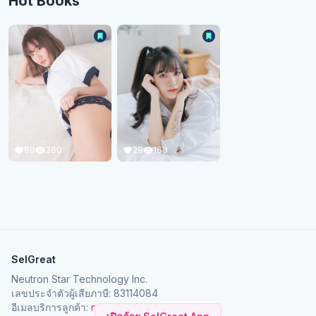
Hot Books
80
360
29
163
SelGreat
Neutron Star Technology Inc.
เลขประจำตัวผู้เสียภาษี: 83114084
อีเมลบริการลูกค้า:
neutronstar.ai@gmail.com