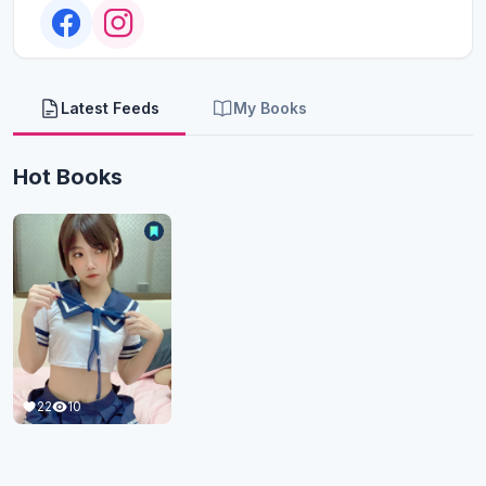
Latest Feeds
My Books
Hot Books
22
10