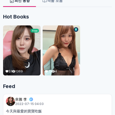
최신 동향
작품 모음
Hot Books
Free
51
1369
15
4
Feed
幸雅 李
2022-07-15 04:03
今天與最愛的寶寶吃飯