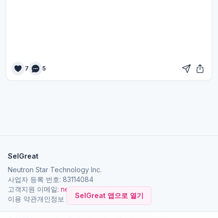
7
5
SelGreat
Neutron Star Technology Inc.
사업자 등록 번호: 83114084
고객지원 이메일:
neutronstar.ai@gmail.com
SelGreat 앱으로 열기
이용 약관
개인정보 처리방침
회사 소개