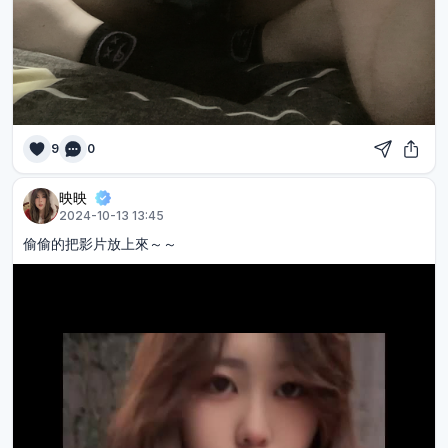
9
0
映映
2024-10-13 13:45
偷偷的把影片放上來～～