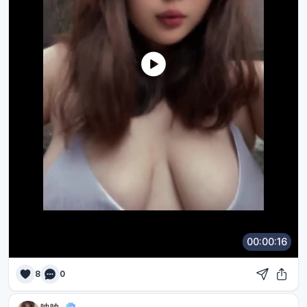
00:00:16
8
0