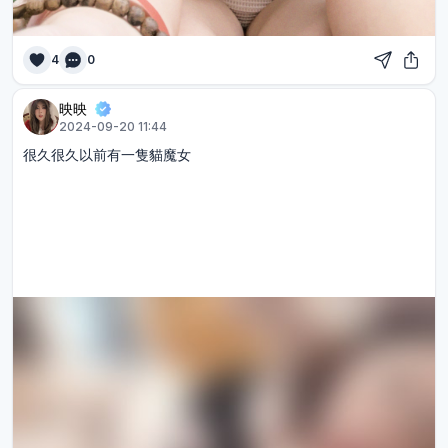
4
0
映映
2024-09-20 11:44
很久很久以前有一隻貓魔女