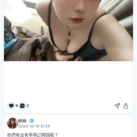
8
2
映映
2024-10-19 12:45
你們有沒有乖乖訂閱我呢？