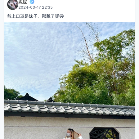
妮妮
2024-03-17 22:35
戴上口罩是妹子、那脫了呢🤩