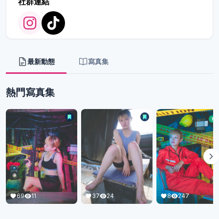
社群連結
最新動態
寫真集
熱門寫真集
Free
8
247
37
24
1
24