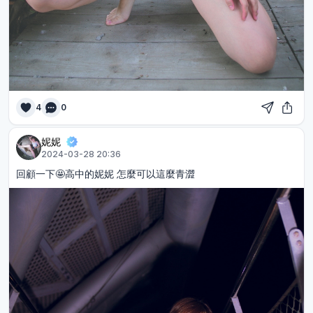
4
0
妮妮
2024-03-28 20:36
回顧一下🤩高中的妮妮 怎麼可以這麼青澀