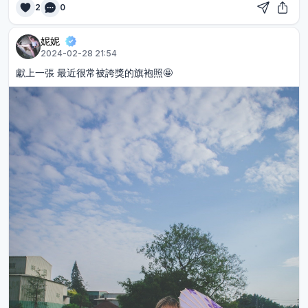
2
0
妮妮
2024-02-28 21:54
獻上一張 最近很常被誇獎的旗袍照🤩