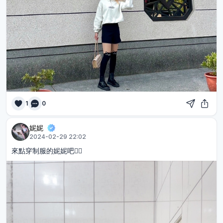
1
0
妮妮
2024-02-29 22:02
來點穿制服的妮妮吧👍🏻