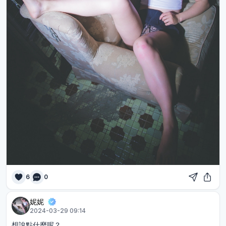
6
0
妮妮
2024-03-29 09:14
想說點什麼呢？