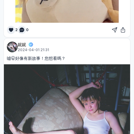
2
0
妮妮
2024-04-01 21:31
噓🤫好像有新故事！您想看嗎？