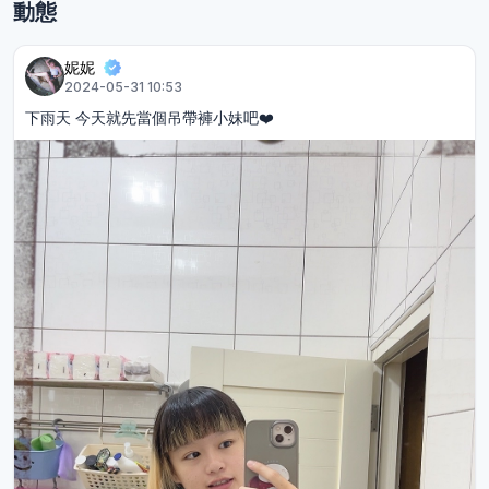
動態
妮妮
2024-05-31 10:53
下雨天 今天就先當個吊帶褲小妹吧❤️