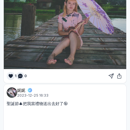
1
0
妮妮
2023-12-25 16:33
聖誕節🎄把我當禮物送出去好了🤪