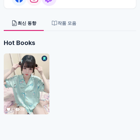
최신 동향
작품 모음
Hot Books
42
38