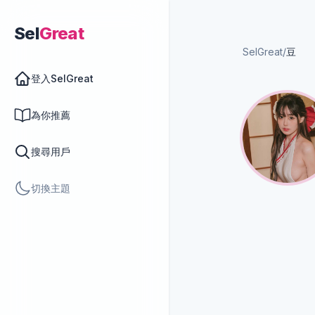
Sel
Great
SelGreat
/
豆
登入SelGreat
為你推薦
搜尋用戶
切換主題