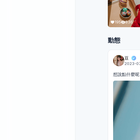
195
836
動態
豆
2023-07
想說點什麼呢