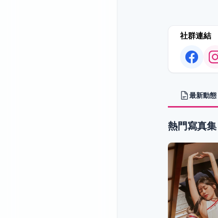
社群連結
最新動態
熱門寫真集