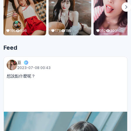
162
300
178
185
195
836
Feed
豆
2023-07-08 00:43
想說點什麼呢？