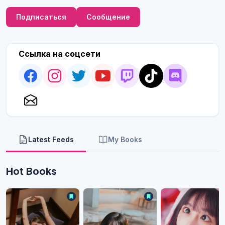
Подписаться
Сообщение
Ссылка на соцсети
Latest Feeds
My Books
Hot Books