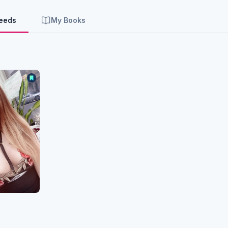
Feeds
My Books