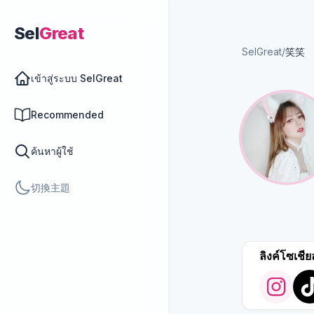
Sel
Great
SelGreat
/
笑笑
เข้าสู่ระบบ SelGreat
Recommended
ค้นหาผู้ใช้
切換主題
ลิงค์โซเชีย