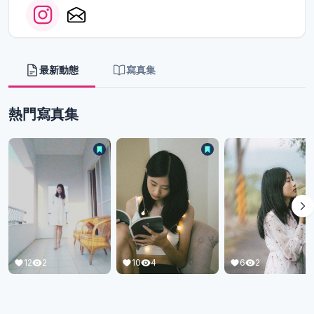
最新動態
寫真集
熱門寫真集
10
4
6
2
12
2