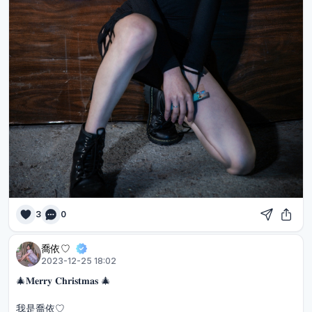
3
0
喬依♡︎
2023-12-25 18:02
🎄𝐌𝐞𝐫𝐫𝐲 𝐂𝐡𝐫𝐢𝐬𝐭𝐦𝐚𝐬 🎄
我是喬依♡︎