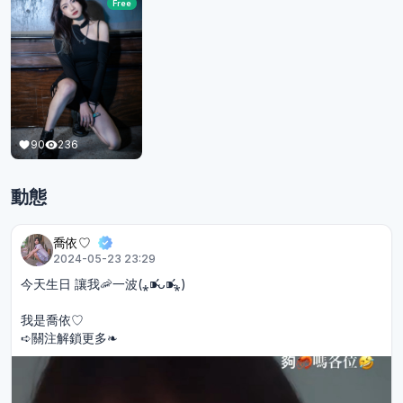
Free
90
236
動態
喬依♡︎
2024-05-23 23:29
今天生日 讓我🦐一波(⁎⁍̴̛ᴗ⁍̴̛⁎)
我是喬依♡︎
➪關注解鎖更多❧