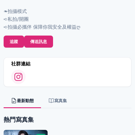
❧拍攝模式
➪私拍/開團
➪拍攝必攜伴 保障你我安全及權益ღ
追蹤
傳送訊息
社群連結
最新動態
寫真集
熱門寫真集