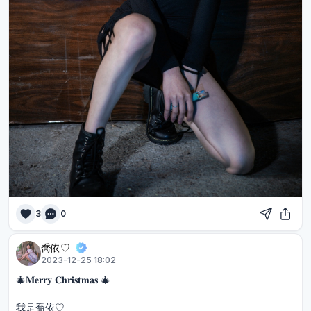
3
0
喬依♡︎
2023-12-25 18:02
🎄𝐌𝐞𝐫𝐫𝐲 𝐂𝐡𝐫𝐢𝐬𝐭𝐦𝐚𝐬 🎄
我是喬依♡︎