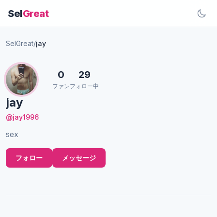
Sel
Great
SelGreat
/
jay
0
29
ファン
フォロー中
jay
@jay1996
sex
フォロー
メッセージ