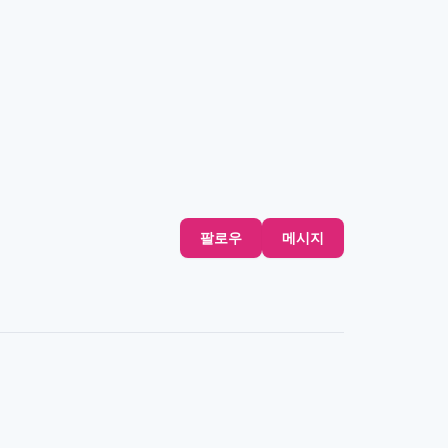
팔로우
메시지