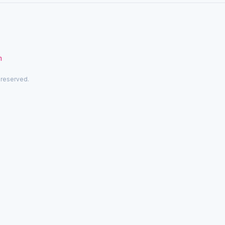
m
 reserved.