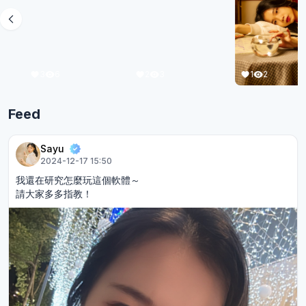
1
2
3
6
2
3
Feed
Sayu
2024-12-17 15:50
我還在研究怎麼玩這個軟體～
請大家多多指教！